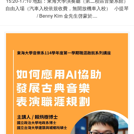
15:20-17:10 地點：東海大學演奏廳（第二校區音樂系館）
自由入場（汽車入校依規收費，無開放機車入校） 小提琴
/ Benny Kim 金先生啓蒙於....