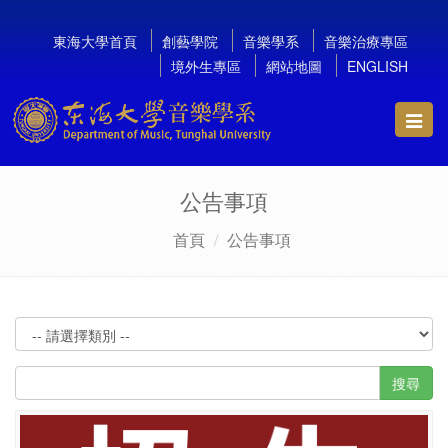
東海大學首頁
創藝學院
音樂學系
音樂治療專區
境外生專區
網站地圖
ENGLISH
Toggl
navig
公告事項
首頁
公告事項
搜尋