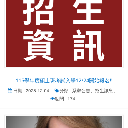
115學年度碩士班考試入學12/24開始報名!!
日期 : 2025-12-04
分類 : 系辦公告、招生訊息、
點閱 : 174