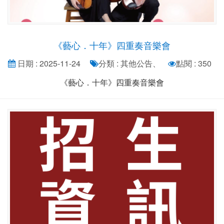
《藝心．十年》四重奏音樂會
日期 : 2025-11-24
分類 : 其他公告、
點閱 : 350
《藝心．十年》四重奏音樂會