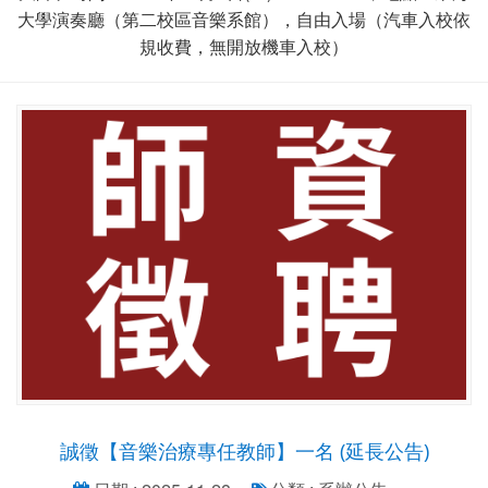
大學演奏廳（第二校區音樂系館），自由入場（汽車入校依
規收費，無開放機車入校）
誠徵【音樂治療專任教師】一名 (延長公告)