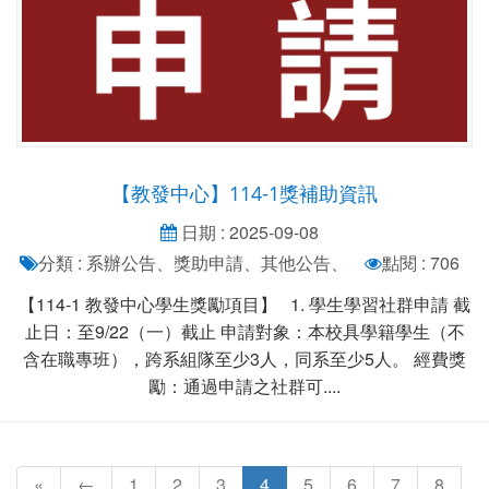
【教發中心】114-1獎補助資訊
日期 : 2025-09-08
分類 : 系辦公告、獎助申請、其他公告、
點閱 : 706
【114-1 教發中心學生獎勵項目】 1. 學生學習社群申請 截
止日：至9/22（一）截止 申請對象：本校具學籍學生（不
含在職專班），跨系組隊至少3人，同系至少5人。 經費獎
勵：通過申請之社群可....
«
←
1
2
3
4
5
6
7
8