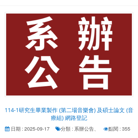
114-1研究生畢業製作 (第二場音樂會) 及碩士論文 (音
療組) 網路登記
日期 : 2025-09-17
分類 : 系辦公告、
點閱 : 355