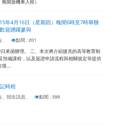
，無開放機車入校）
5年4月16日（星期四）晚間6時至7時舉辦
明會，歡迎踴躍參與
告、
點閱 : 201
月2日來函辦理。 二、本次將介紹捷克的高等教育制
言及預備課程，以及簽證申請流程與相關規定等提供
...
登記時程
公告、招生訊息、
點閱 : 399