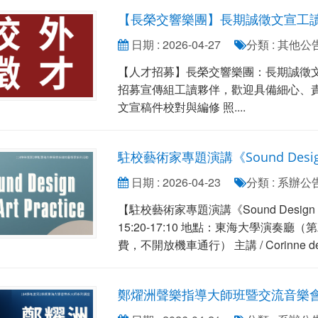
【長榮交響樂團】長期誠徵文宣工
日期 : 2026-04-27
分類 : 其他公
【人才招募】長榮交響樂團：長期誠徵
招募宣傳組工讀夥伴，歡迎具備細心、
文宣稿件校對與編修 照....
駐校藝術家專題演講《Sound Design a
日期 : 2026-04-23
分類 : 系辦公
【駐校藝術家專題演講《Sound Design a
15:20-17:10 地點：東海大學演
費，不開放機車通行） 主講 / Corinne de Sa
鄭燿洲聲樂指導大師班暨交流音樂