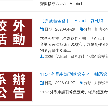
聲樂指導 / Javier Arrebol....
【廣藝基金會】「Aizart｜愛札特
日期 : 2026-04-28
分類 : 其他公
本會今年推出全新徵件計畫—「Aizart
音樂 × 表演藝術」為核心，鼓勵創作者
別適合學生及新....
2026【Aizart｜愛札特】台灣AI音樂
115-1外系申請副修鑑定考、輔
日期 : 2026-04-27
分類 : 系辦
115-1外系申請副修鑑定考、輔系鑑定