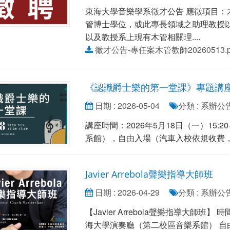
東海大學音樂學系徵才公告 應徵項目：木
管博士學位，或此專長領域之助理教授以
以及教授系上現有木管相關理....
徵才公告-專任案木管教師20260513.p
《認識爵士樂的第一堂課》專題講
日期 : 2026-05-04
分類 : 系辦公
講座時間：2026年5月18日（一）15:
系館），自由入場（汽車入校依規收費
Javier Arrebola聲樂指導大師班
日期 : 2026-04-29
分類 : 系辦公
【Javier Arrebola聲樂指導大師班】 時
海大學演奏廳（第二校區音樂系館） 