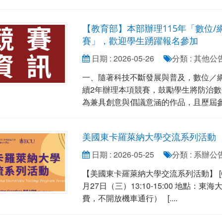
【教育部】本部辦理115年「數位
賽」，歡迎學生踴躍報名參加
日期 : 2026-05-26
分類 : 其他公
一、隨著科技不斷發展與普及，數位／
續2年辦理本項競賽，鼓勵學生將防治
為兼具創意與倡議意涵的作品，且歷屆參賽
美國東卡羅萊納大學交流系列活動
日期 : 2026-05-25
分類 : 系辦公
【美國東卡羅萊納大學交流系列活動】 [Chris
月27日（三）13:10-15:00 地點：
費，不開放機車通行） [....