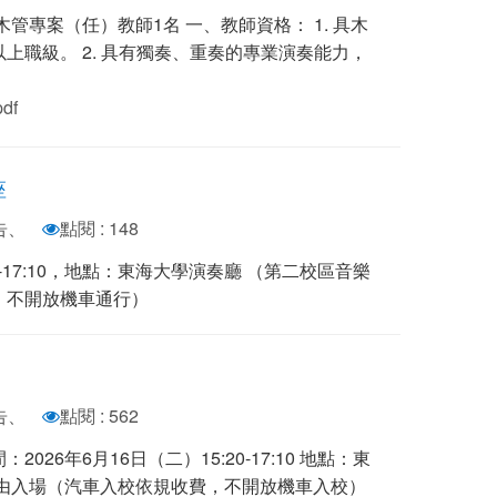
管專案（任）教師1名 一、教師資格： 1. 具木
上職級。 2. 具有獨奏、重奏的專業演奏能力，
df
座
告、
點閱 : 148
20-17:10，地點：東海大學演奏廳 （第二校區音樂
，不開放機車通行）
告、
點閱 : 562
間：2026年6月16日（二）15:20-17:10 地點：東
自由入場（汽車入校依規收費，不開放機車入校）