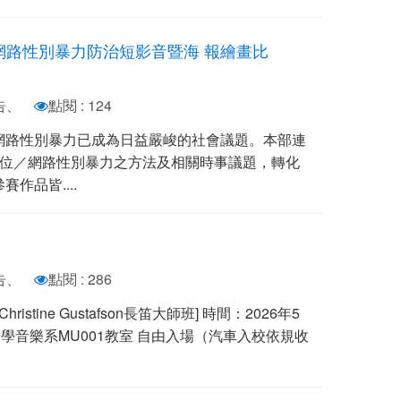
/網路性別暴力防治短影音暨海 報繪畫比
告、
點閱 : 124
網路性別暴力已成為日益嚴峻的社會議題。本部連
數位／網路性別暴力之方法及相關時事議題，轉化
作品皆....
告、
點閱 : 286
tine Gustafson長笛大師班] 時間：2026年5
東海大學音樂系MU001教室 自由入場（汽車入校依規收