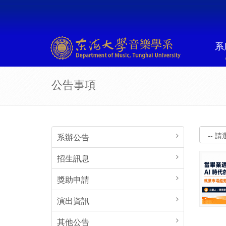
系
公告事項
系辦公告
招生訊息
獎助申請
演出資訊
其他公告