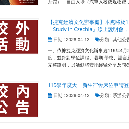
系館），自由入場（汽車入校依規收費
【捷克經濟文化辦事處】本處將於11
「Study in Czechia」線上說
日期 : 2026-04-13
分類 : 其他公
一、依據捷克經濟文化辦事處115年4
度，並針對學位課程、暑期 學校、語
完整說明，另活動將安排經驗分享及問答環.
115學年度大一新生宿舍床位申請
日期 : 2026-04-12
分類 : 系辦