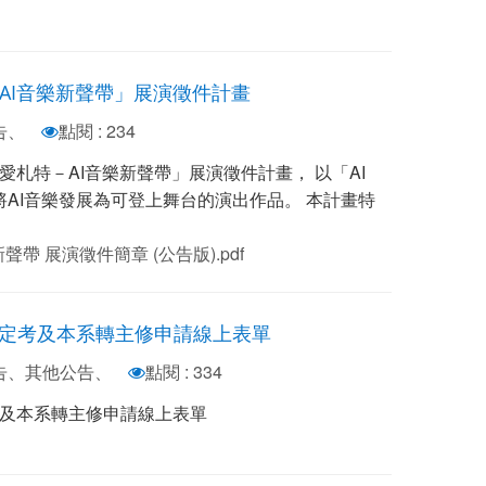
－AI音樂新聲帶」展演徵件計畫
告、
點閱 : 234
｜愛札特－AI音樂新聲帶」展演徵件計畫， 以「AI
將AI音樂發展為可登上舞台的演出作品。 本計畫特
新聲帶 展演徵件簡章 (公告版).pdf
系鑑定考及本系轉主修申請線上表單
公告、其他公告、
點閱 : 334
考及本系轉主修申請線上表單