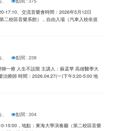
告、
點閱 : 375
0-17:10、交流音樂會時間：2026年5月12日
廳（第二校區音樂系館），自由入場（汽車入校依規
告、
點閱 : 238
樂聊一療 人生不設限 主講人：蘇孟苹 高雄醫學大
時間：2026.04.27(一)下午3:20-5:00 地
告、
點閱 : 304
:10-15:00，地點：東海大學演奏廳（第二校區音樂